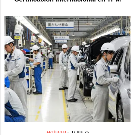
ARTÍCULO
-
17 DIC 25