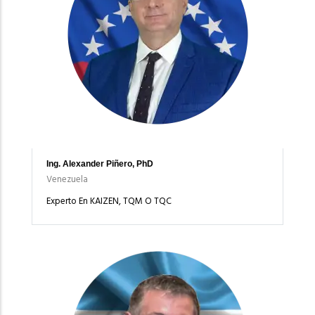
Ing. Alexander Piñero, PhD
Venezuela
Experto En KAIZEN, TQM O TQC
Imagen