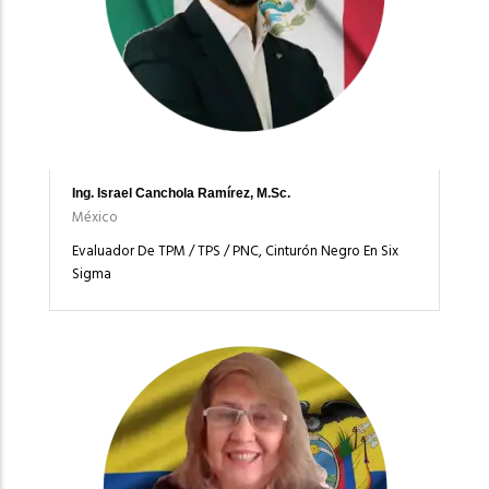
Ing. Israel Canchola Ramírez, M.Sc.
México
Evaluador De TPM / TPS / PNC, Cinturón Negro En Six
Sigma
Imagen