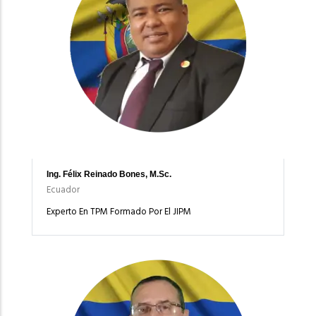
Ing. Félix Reinado Bones, M.Sc.
Ecuador
Experto En TPM Formado Por El JIPM
Imagen