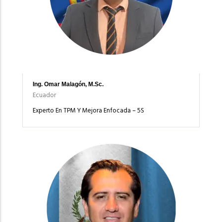
Ing. Omar Malagón, M.Sc.
Ecuador
Experto En TPM Y Mejora Enfocada – 5S
Imagen